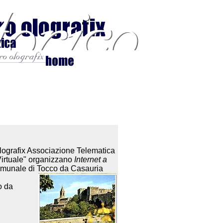
lografix Associazione Telematica
Virtuale" organizzano
Internet a
Comunale di Tocco da Casauria
o da