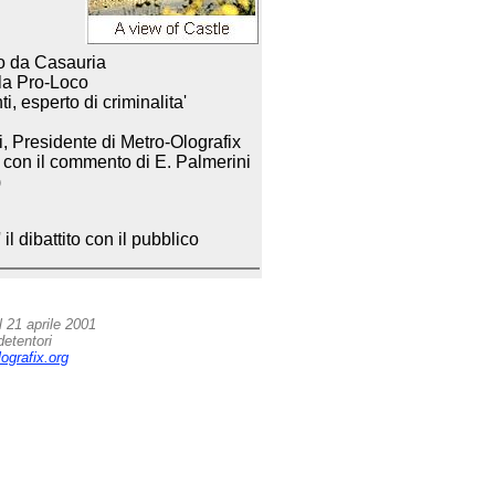
o da Casauria
lla Pro-Loco
, esperto di criminalita'
i, Presidente di Metro-Olografix
: con il commento di E. Palmerini
)
l dibattito con il pubblico
l 21 aprile 2001
detentori
ografix.org