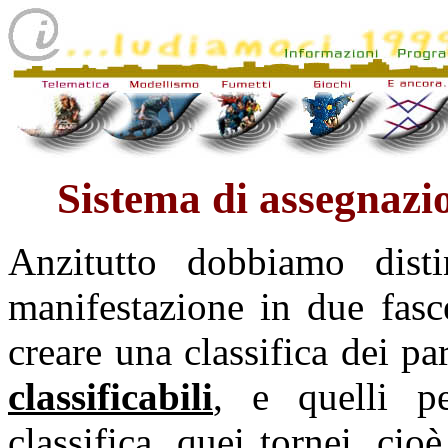
Sistema di assegna
Anzitutto dobbiamo disti
manifestazione in due fasce
creare una classifica dei p
classificabili
, e quelli p
classifica, quei tornei, ci