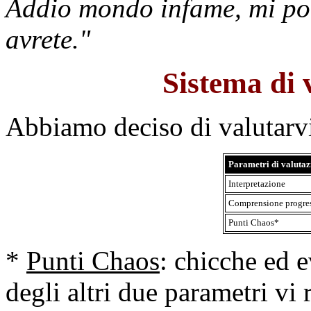
Addio mondo infame, mi por
avrete."
Sistema di
Abbiamo deciso di valutarvi
Parametri di valutaz
Interpretazione
Comprensione progres
Punti Chaos*
*
Punti Chaos
: chicche ed e
degli altri due parametri vi