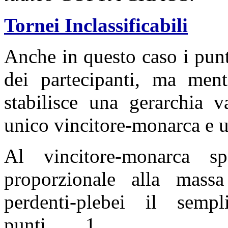
Tornei Inclassificabili
Anche in questo caso i pun
dei partecipanti, ma mentr
stabilisce una gerarchia v
unico vincitore-monarca e u
Al vincitore-monarca 
proporzionale alla mass
perdenti-plebei il semp
punti……1.