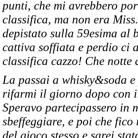
punti, che mi avrebbero por
classifica, ma non era Miss.
depistato sulla 59esima al 
cattiva soffiata e perdio ci
classifica cazzo! Che notte 
La passai a whisky&soda e p
rifarmi il giorno dopo con 
Speravo partecipassero in mo
sbeffeggiare, e poi che fico
del gioco stesso e sarei sta