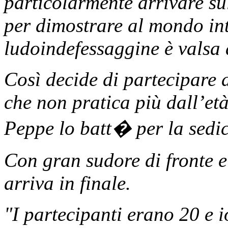
particolarmente arrivare 
per dimostrare al mondo int
ludoindefessaggine è valsa 
Così decide di partecipare 
che non pratica più dall’et
Peppe lo batt� per la sedice
Con gran sudore di fronte 
arriva in finale.
"I partecipanti erano 20 e 