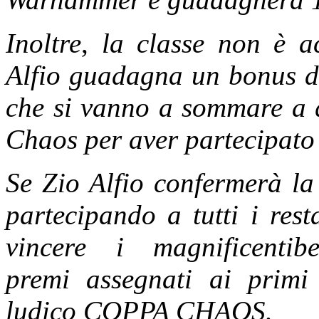
Inoltre
,
la classe non è a
Alfio guadagna un bonus di
che si vanno a sommare a q
Chaos per aver partecipato 
Se Zio Alfio confermerà la
partecipando a tutti i rest
vincere i magnificentibell
premi assegnati ai primi 
ludico COPPA CHAOS.