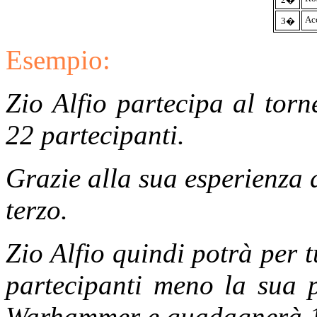
Ac
3�
Esempio:
Zio Alfio partecipa al tor
22 partecipanti.
Grazie alla sua esperienza d
terzo.
Zio Alfio quindi potrà per t
partecipanti meno la sua p
Warhammer e guadagnerà 1