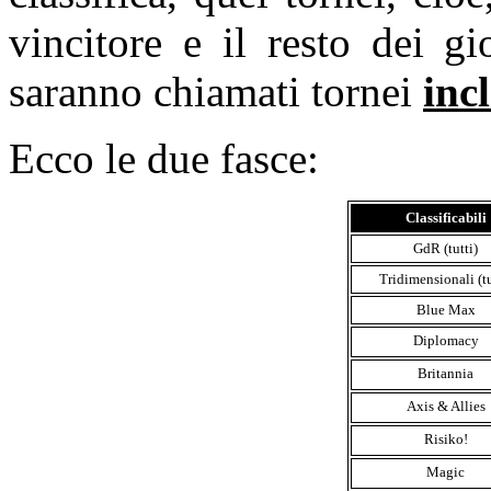
vincitore e il resto dei gi
saranno chiamati tornei
incl
Ecco le due fasce:
Classificabili
GdR (tutti)
Tridimensionali (tu
Blue Max
Diplomacy
Britannia
Axis & Allies
Risiko!
Magic