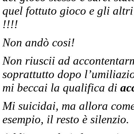
quel fottuto gioco e gli altr
!!!!
Non andò cosi!
Non riuscii ad accontentar
soprattutto dopo l’umiliazi
mi beccai la qualifica di
ac
Mi suicidai, ma allora come
esempio, il resto è silenzio.