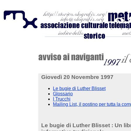
Giovedì 20 Novembre 1997
Le bugie di Luther Blisset
Glossario
I Trucchi
Mailing List, il postino per tutta la c
Le bugie di Luther Blisset
: Un lib