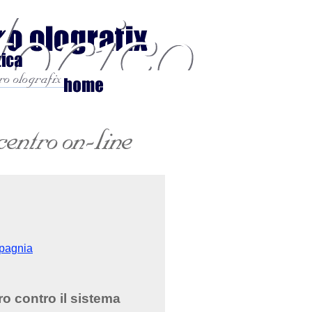
ompagnia
ro contro il sistema